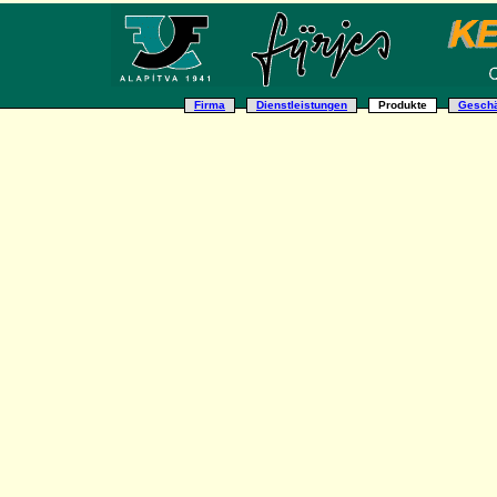
Firma
Dienstleistungen
Produkte
Geschä