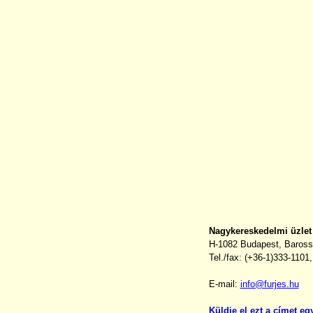
Nagykereskedelmi üzlet 
H-1082 Budapest, Baross 
Tel./fax: (+36-1)333-1101
E-mail:
info@furjes.hu
Küldje el ezt a címet e